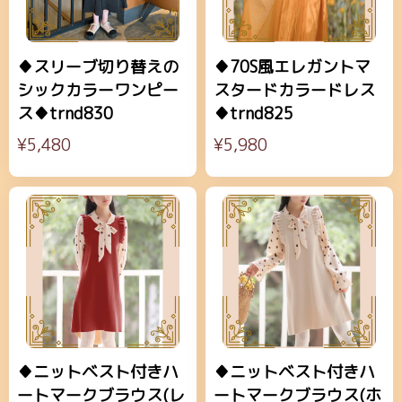
♦スリーブ切り替えの
♦70S風エレガントマ
シックカラーワンピー
スタードカラードレス
ス♦trnd830
♦trnd825
¥5,480
¥5,980
♦ニットベスト付きハ
♦ニットベスト付きハ
ートマークブラウス(レ
ートマークブラウス(ホ