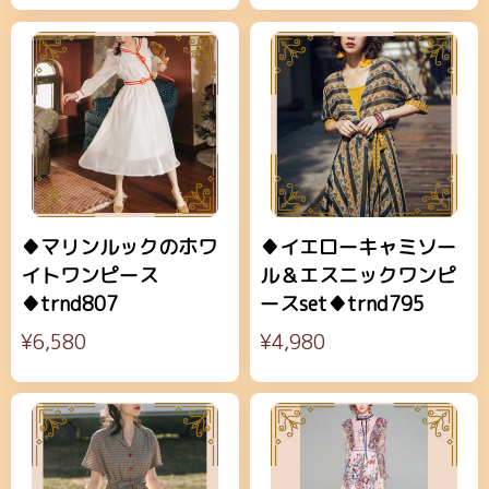
♦マリンルックのホワ
♦イエローキャミソー
イトワンピース
ル＆エスニックワンピ
♦trnd807
ースset♦trnd795
¥6,580
¥4,980