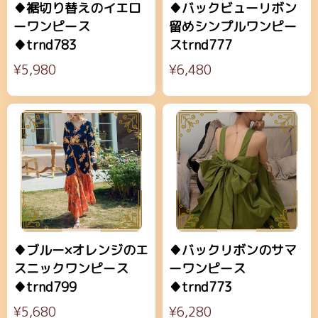
♦裾切り替えのイエロ
♦バックビューリボン
ーワンピース
留めシンプルワンピー
♦trnd783
スtrnd777
¥5,980
¥6,480
♦ブルー×オレンジのエ
♦バックリボンのサマ
スニックワンピース
ーワンピース
♦trnd799
♦trnd773
¥5,680
¥6,280