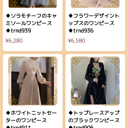
♦ソラモチーフのキャ
♦フラワーデザイント
ミソールワンピース
ップスのワンピース
♦trnd939
♦trnd936
¥6,280
¥6,580
♦ホワイトニットセー
♦トップレースアップ
ターのワンピース
のブラックワンピース
♦trnd911
♦trnd906