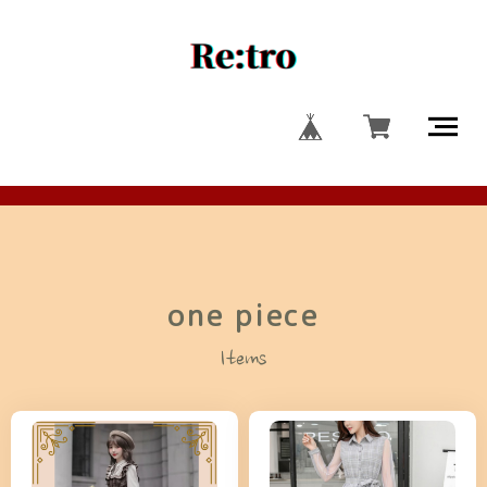
one piece
Items