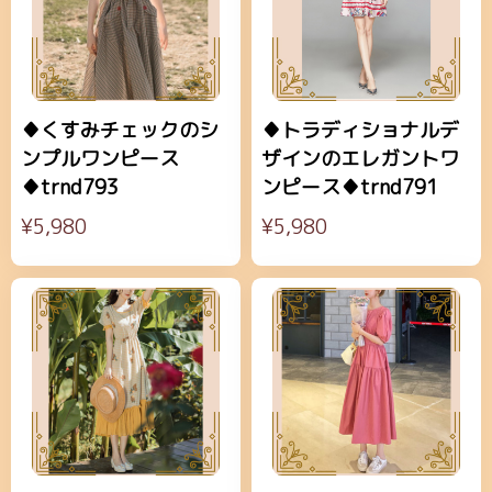
♦くすみチェックのシ
♦トラディショナルデ
ンプルワンピース
ザインのエレガントワ
♦trnd793
ンピース♦trnd791
¥5,980
¥5,980