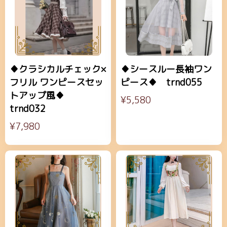
♦クラシカルチェック×
♦シースルー長袖ワン
フリル ワンピースセッ
ピース♦ trnd055
トアップ風♦
¥5,580
trnd032
¥7,980