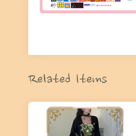
Related Items