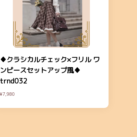
♦クラシカルチェック×フリル ワ
ンピースセットアップ風♦
trnd032
¥7,980