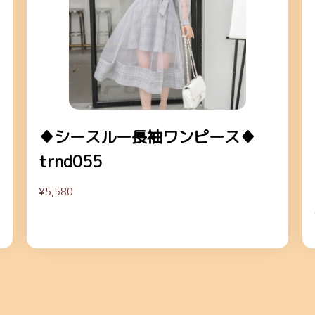
♦シースルー長袖ワンピース♦
trnd055
¥5,580