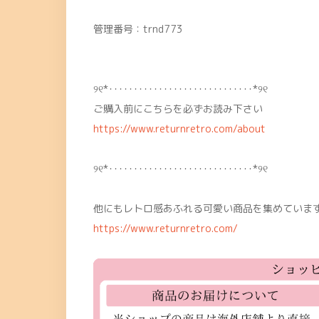
管理番号：trnd773
୨୧*･････････････････････････････*୨୧
ご購入前にこちらを必ずお読み下さい
https://www.returnretro.com/about
୨୧*･････････････････････････････*୨୧
他にもレトロ感あふれる可愛い商品を集めています
https://www.returnretro.com/