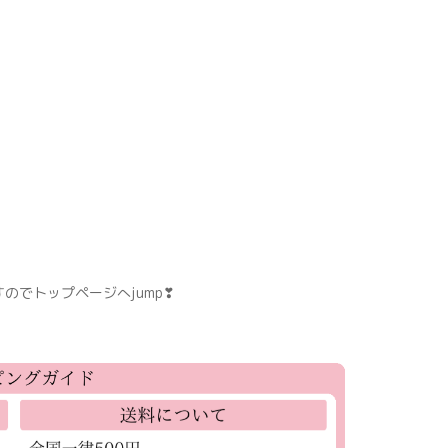
のでトップページへjump❣