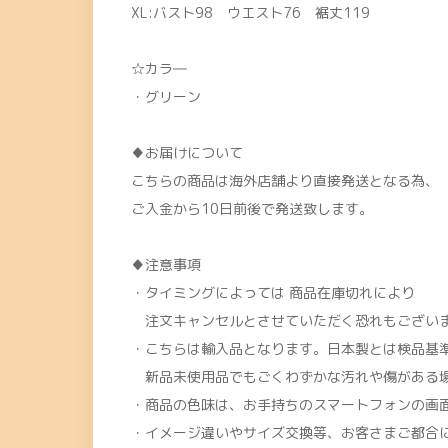
XL:バスト98 ウエスト76 裾丈119
☆カラ―
・グリーン
♦お届けについて
こちらの商品は海外店舗より直接発送となる為、
ご入金から10日前後で発送致します。
♦注意事項
・タイミングによっては 商品在庫切れにより
注文キャンセルとさせていただく恐れもございま
・こちらは輸入品となります。日本製とは検品基
新品未使用品でもごくわずかな汚れや傷がある
・商品の色味は、お手持ちのスマートフォンの画
・イメージ違いやサイズ交換等、お客さまご都合