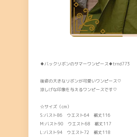
♦バックリボンのサマーワンピース♦trnd773
後姿の大きなリボンが可愛いワンピース♡
涼しげな印象を与えるワンピースです♡
☆サイズ（cm）
S:バスト86 ウエスト64 裾丈116
M:バスト90 ウエスト68 裾丈117
L:バスト94 ウエスト72 裾丈118