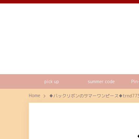
pick up
summer code
Pin
Home
♦バックリボンのサマーワンピース♦trnd77