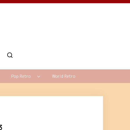
Pop Retro
World Retro
3