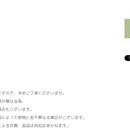
すので、予めご了承くださいませ。
準が異なる為、
場合もございます。
面によって実物と若干異なる場合がございます。
による交換、返品は対応出来かねます。