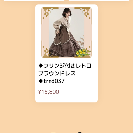
♦フリンジ付きレトロ
ブラウンドレス
♦trnd037
¥15,800