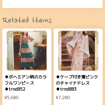
Related Items
♦ボヘミアン柄のカラ
♦ケープ付き薄ピンク
フルワンピース
のチャイナドレス
♦trnd852
♦trnd883
¥5,680
¥7,280