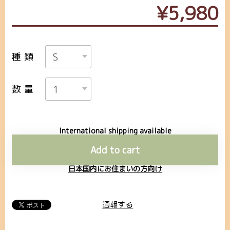
¥5,980
種類
数量
International shipping available
Add to cart
日本国内にお住まいの方向け
通報する