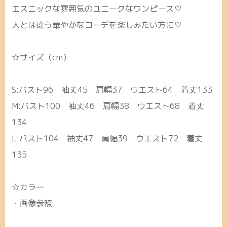
エスニックな雰囲気のユニークなワンピース♡
人とは違う華やかなコーデを楽しみたい方に♡
☆サイズ（cm）
S:バスト96 袖丈45 肩幅37 ウエスト64 着丈133
M:バスト100 袖丈46 肩幅38 ウエスト68 着丈
134
L:バスト104 袖丈47 肩幅39 ウエスト72 着丈
135
☆カラ―
・画像参照