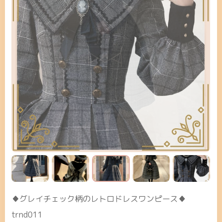
♦グレイチェック柄のレトロドレスワンピース♦
trnd011