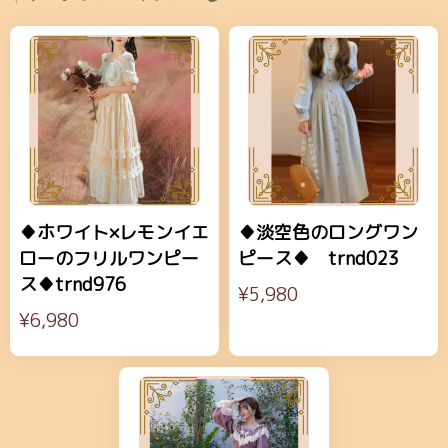
♦ホワイト×レモンイエ
♦淡空色のロングワン
ローのフリルワンピー
ピース♦ trnd023
ス♦trnd976
¥5,980
¥6,980