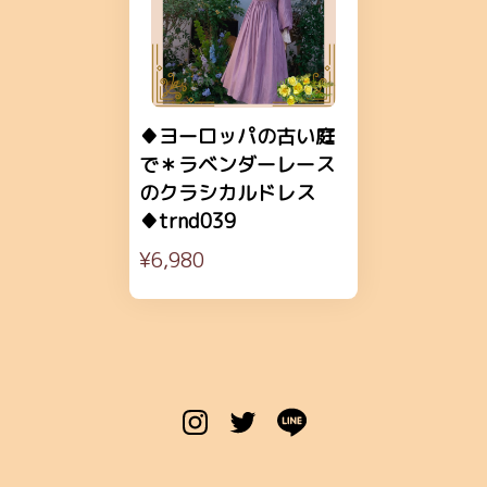
♦ヨーロッパの古い庭
で＊ラベンダーレース
のクラシカルドレス
♦trnd039
¥6,980