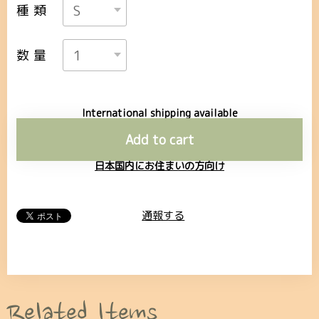
種類
数量
International shipping available
Add to cart
日本国内にお住まいの方向け
通報する
Related Items