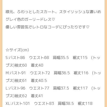
襟元、ふわっとしたスカート、スタイリッシュな濃いめ
グレイ色のガーリードレス♡
優しい雰囲気でレトロなコーデにぴったりです♡
☆サイズ(cm）
S:バスト86 ウエスト68 肩幅35.5 裾丈115 (トッ
プス)袖丈60 着丈40
M:バスト91 ウエスト72 肩幅36.5 裾丈116 (トッ
プス)袖丈61 着丈40.5
L:バスト96 ウエスト77 肩幅37.5 裾丈117 (トッ
プス)袖丈62 着丈41
XL:バスト101 ウエスト83 肩幅38.5 裾丈118