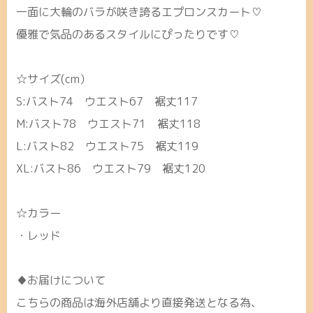
一面に大輪のバラが咲き誇るエプロンスカート♡
優雅で気品のあるスタイルにぴったりです♡
☆サイズ(cm）
S:バスト74 ウエスト67 裾丈117
M:バスト78 ウエスト71 裾丈118
L:バスト82 ウエスト75 裾丈119
XL:バスト86 ウエスト79 裾丈120
☆カラー
・レッド
♦お届けについて
こちらの商品は海外店舗より直接発送となる為、