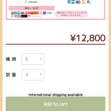
¥12,800
種類
数量
International shipping available
Add to cart