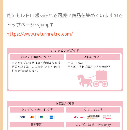
他にもレトロ感あふれる可愛い商品を集めていますので
トップページへjump❣
https://www.returnretro.com/