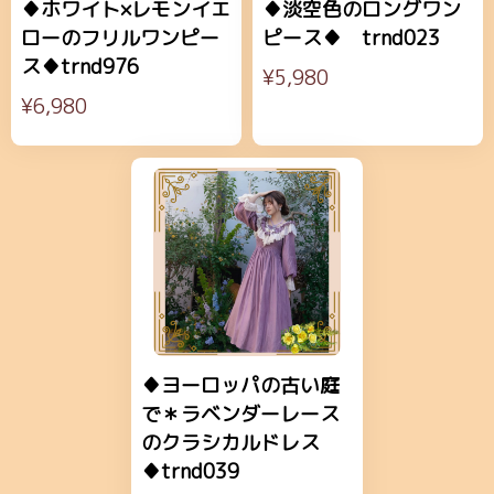
♦ホワイト×レモンイエ
♦淡空色のロングワン
ローのフリルワンピー
ピース♦ trnd023
ス♦trnd976
¥5,980
¥6,980
♦ヨーロッパの古い庭
で＊ラベンダーレース
のクラシカルドレス
♦trnd039