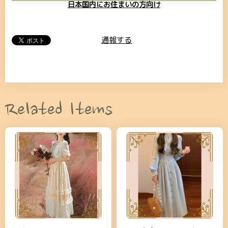
日本国内にお住まいの方向け
通報する
Related Items