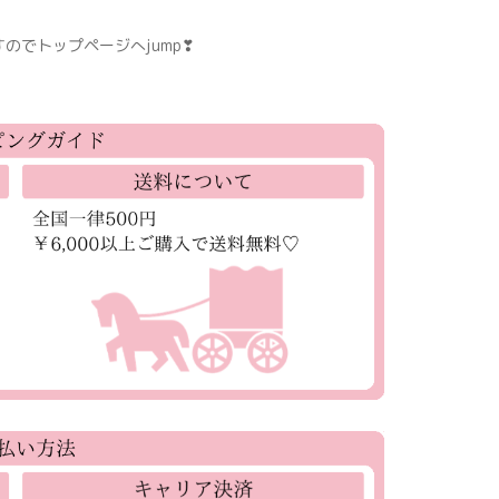
のでトップページへjump❣