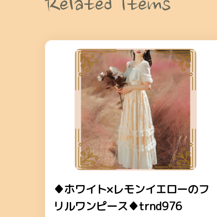
Related Items
♦ホワイト×レモンイエローのフ
リルワンピース♦trnd976