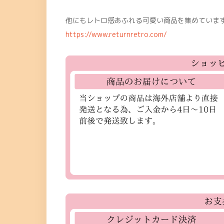
他にもレトロ感あふれる可愛い商品を集めています
https://www.returnretro.com/