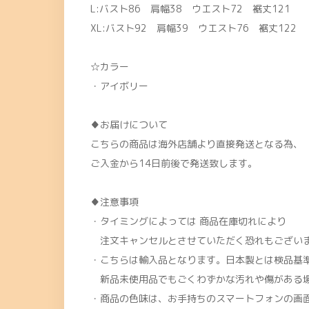
L:バスト86 肩幅38 ウエスト72 裾丈121
XL:バスト92 肩幅39 ウエスト76 裾丈122
☆カラー
・アイボリー
♦お届けについて
こちらの商品は海外店舗より直接発送となる為、
ご入金から14日前後で発送致します。
♦注意事項
・タイミングによっては 商品在庫切れにより
注文キャンセルとさせていただく恐れもございま
・こちらは輸入品となります。日本製とは検品基
新品未使用品でもごくわずかな汚れや傷がある
・商品の色味は、お手持ちのスマートフォンの画