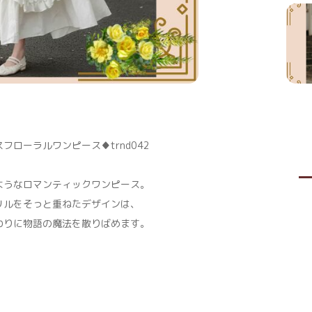
ローラルワンピース♦trnd042
ようなロマンティックワンピース。
リルをそっと重ねたデザインは、
わりに物語の魔法を散りばめます。