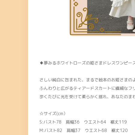
♦夢みるホワイトローズの姫さまドレスワンピースフ
さしい純白に包まれた、まるで絵本のお姫さまの
ふんわりと広がるティアードスカートに繊細なフ
歩くたびに光を受けて柔らかく揺れ、あなたのま
☆サイズ(cm）
S:バスト78 肩幅36 ウエスト64 裾丈119
M:バスト82 肩幅37 ウエスト68 裾丈120