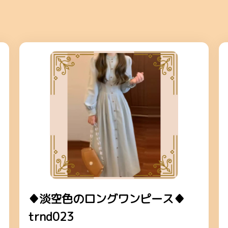
♦淡空色のロングワンピース♦
trnd023