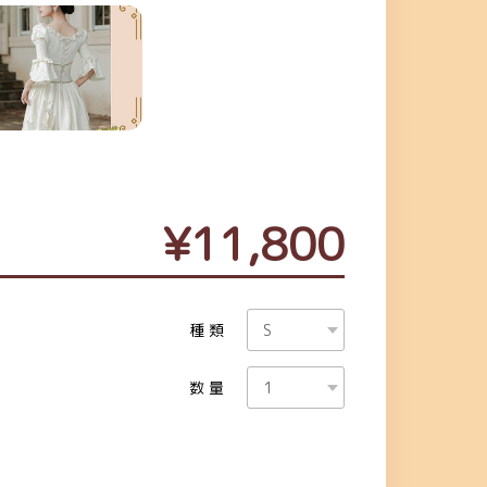
¥11,800
種類
数量