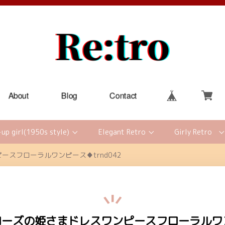
About
Blog
Contact
-up girl(1950s style)
Elegant Retro
Girly Retro
スフローラルワンピース♦trnd042
ーズの姫さまドレスワンピースフローラルワンピ