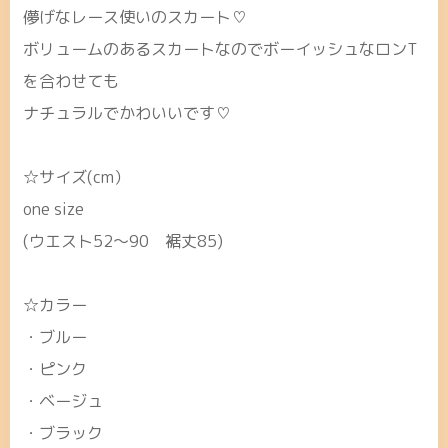
儚げなレース使いのスカート♡
ボリュームのあるスカートなのでボーイッシュなロンT
を合わせても
ナチュラルでかわいいです♡
☆サイズ(cm）
one size
(ウエスト52～90 裾丈85)
☆カラー
・ブルー
・ピンク
・ベージュ
・ブラック