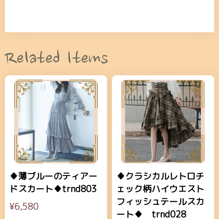
Related Items
♦薄ブルーのティアー
♦クラシカルレトロチ
ドスカート♦trnd803
ェック柄ハイウエスト
フィッシュテールスカ
¥6,580
ート♦ trnd028