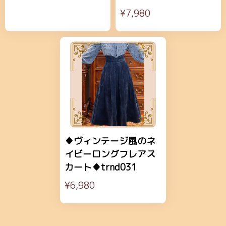
¥7,980
♦ヴィンテージ風のネ
イビーロングフレアス
カート♦trnd031
¥6,980