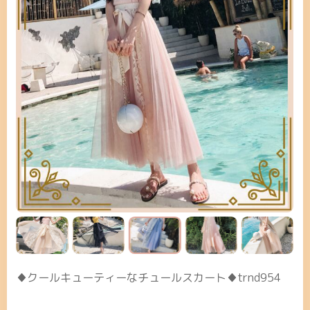
♦クールキューティーなチュールスカート♦trnd954