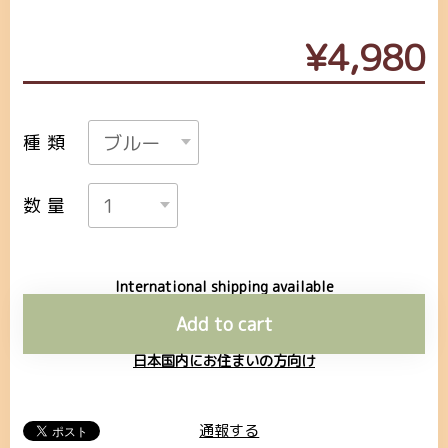
¥4,980
種類
数量
International shipping available
Add to cart
日本国内にお住まいの方向け
通報する