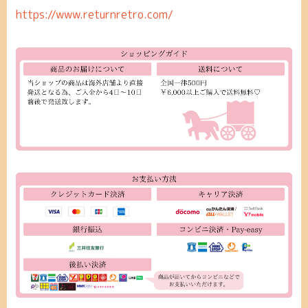
https://www.returnretro.com/