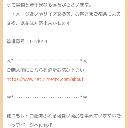
って実物と若干異なる場合がございます。
・イメージ違いやサイズ交換等、お客さまご都合による
交換、返品は対応出来かねます。
管理番号：trnd954
୨୧*･････････････････････････････*୨୧
ご購入前にこちらを必ずお読み下さい
https://www.returnretro.com/about
୨୧*･････････････････････････････*୨୧
他にもレトロ感あふれる可愛い商品を集めていますので
トップページへjump❣