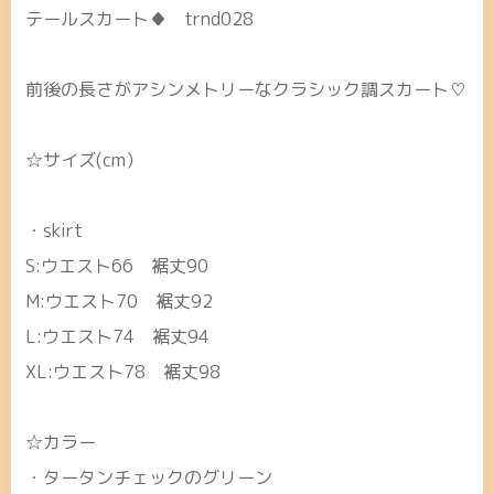
テールスカート♦ trnd028
前後の長さがアシンメトリーなクラシック調スカート♡
☆サイズ(cm）
・skirt
S:ウエスト66 裾丈90
M:ウエスト70 裾丈92
L:ウエスト74 裾丈94
XL:ウエスト78 裾丈98
☆カラー
・タータンチェックのグリーン