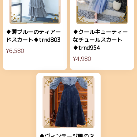
♦薄ブルーのティアー
♦クールキューティー
ドスカート♦trnd803
なチュールスカート
♦trnd954
¥6,580
¥4,980
♦ヴィンテージ風のネ