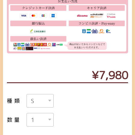
¥7,980
種類
数量