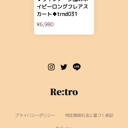
イビーロングフレアス
カート♦trnd031
¥6,980
プライバシーポリシー
特定商取引法に基づく表記