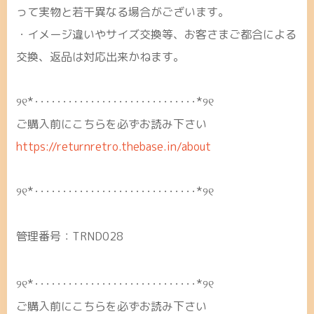
って実物と若干異なる場合がございます。
・イメージ違いやサイズ交換等、お客さまご都合による
交換、返品は対応出来かねます。
୨୧*･････････････････････････････*୨୧
ご購入前にこちらを必ずお読み下さい
https://returnretro.thebase.in/about
୨୧*･････････････････････････････*୨୧
管理番号：TRND028
୨୧*･････････････････････････････*୨୧
ご購入前にこちらを必ずお読み下さい