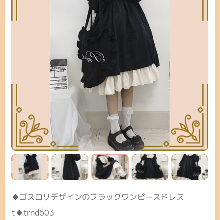
♦ゴスロリデザインのブラックワンピースドレス
t♦trnd603