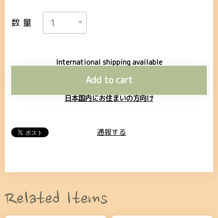
数量
International shipping available
Add to cart
日本国内にお住まいの方向け
通報する
Related Items