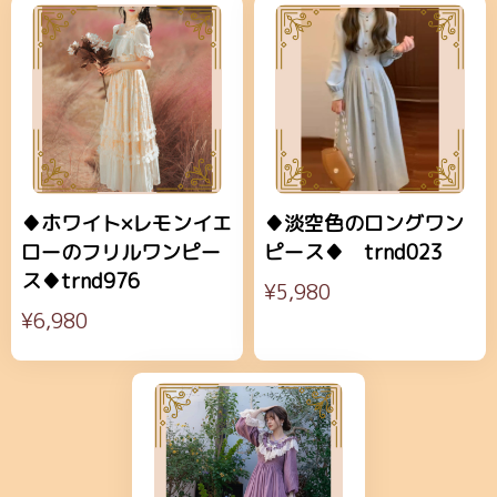
♦ホワイト×レモンイエ
♦淡空色のロングワン
ローのフリルワンピー
ピース♦ trnd023
ス♦trnd976
¥5,980
¥6,980