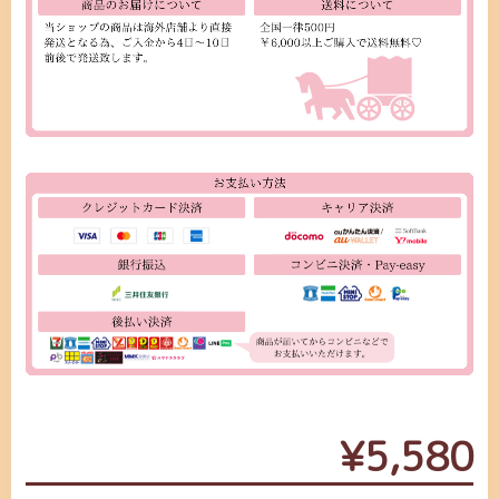
¥5,580