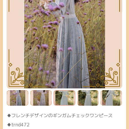
♦フレンチデザインのギンガムチェックワンピース
♦trnd472