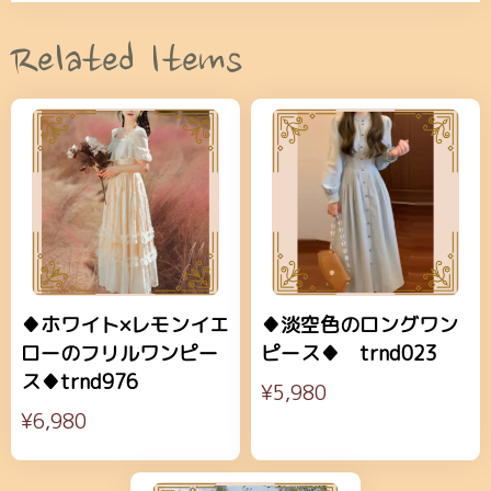
Related Items
♦ホワイト×レモンイエ
♦淡空色のロングワン
ローのフリルワンピー
ピース♦ trnd023
ス♦trnd976
¥5,980
¥6,980