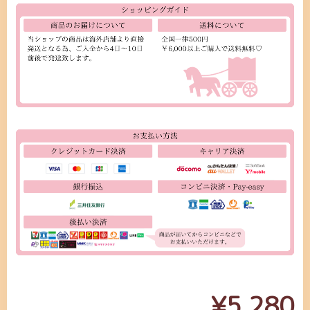
¥5,280