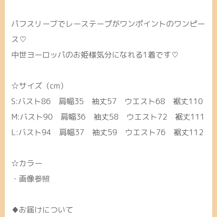
パフスリーブでレーステープがワンポイントのワンピー
ス♡
中世ヨーロッパのお姫様気分になれる1着です♡
☆サイズ（cm）
S:バスト86 肩幅35 袖丈57 ウエスト68 裾丈110
M:バスト90 肩幅36 袖丈58 ウエスト72 裾丈111
L:バスト94 肩幅37 袖丈59 ウエスト76 裾丈112
☆カラー
・画像参照
♦お届けについて