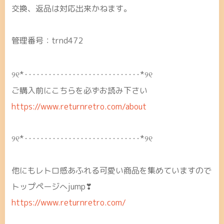
交換、返品は対応出来かねます。
管理番号：trnd472
୨୧*･････････････････････････････*୨୧
ご購入前にこちらを必ずお読み下さい
https://www.returnretro.com/about
୨୧*･････････････････････････････*୨୧
他にもレトロ感あふれる可愛い商品を集めていますので
トップページへjump❣
https://www.returnretro.com/