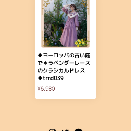
♦ヨーロッパの古い庭
で＊ラベンダーレース
のクラシカルドレス
♦trnd039
¥6,980