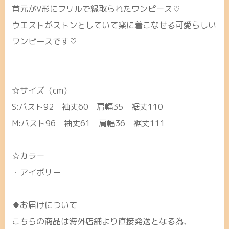
首元がV形にフリルで縁取られたワンピース♡
ウエストがストンとしていて楽に着こなせる可愛らしい
ワンピースです♡
☆サイズ（cm）
S:バスト92 袖丈60 肩幅35 裾丈110
M:バスト96 袖丈61 肩幅36 裾丈111
☆カラー
・アイボリー
♦お届けについて
こちらの商品は海外店舗より直接発送となる為、