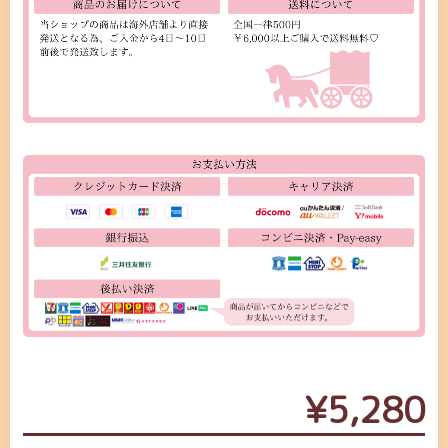
¥5,280