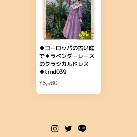
♦ヨーロッパの古い庭
で＊ラベンダーレース
のクラシカルドレス
♦trnd039
¥6,980