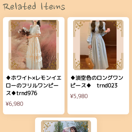
Related Items
♦ホワイト×レモンイエ
♦淡空色のロングワン
ローのフリルワンピー
ピース♦ trnd023
ス♦trnd976
¥5,980
¥6,980