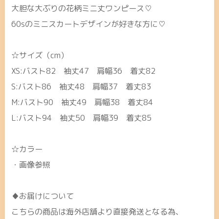
大胆な大ぶりの花柄ミニ丈ワンピース♡
60sのミニスカートデザインが好きな方に♡
☆サイズ（cm）
XS:バスト82 袖丈47 肩幅36 着丈82
S:バスト86 袖丈48 肩幅37 着丈83
M:バスト90 袖丈49 肩幅38 着丈84
L:バスト94 袖丈50 肩幅39 着丈85
☆カラー
・画像参照
♦お届けについて
こちらの商品は海外店舗より直接発送となる為、