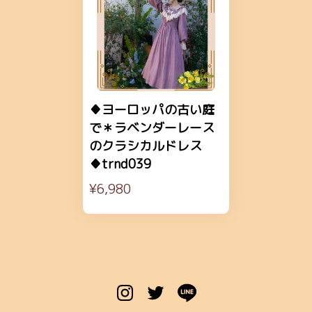
♦ヨーロッパの古い庭
で＊ラベンダーレース
のクラシカルドレス
♦trnd039
¥6,980