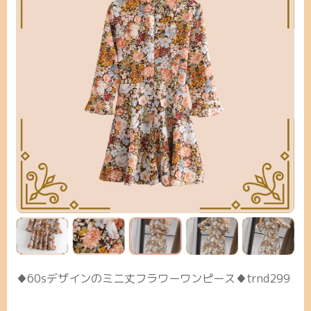
♦60sデザインのミニ丈フラワーワンピース♦trnd299