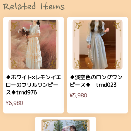
Related Items
♦ホワイト×レモンイエ
♦淡空色のロングワン
ローのフリルワンピー
ピース♦ trnd023
ス♦trnd976
¥5,980
¥6,980