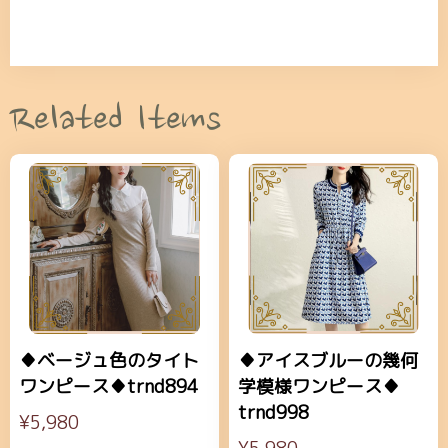
Related Items
♦ベージュ色のタイト
♦アイスブルーの幾何
ワンピース♦trnd894
学模様ワンピース♦
trnd998
¥5,980