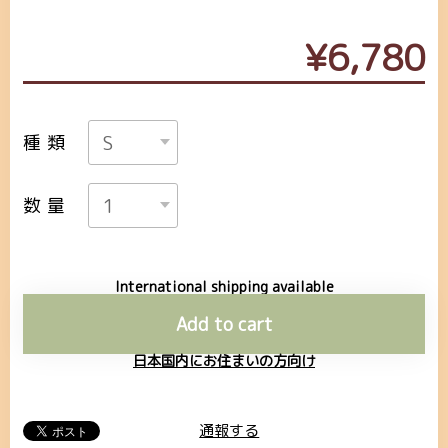
¥6,780
種類
数量
International shipping available
Add to cart
日本国内にお住まいの方向け
通報する