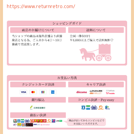
https://www.returnretro.com/