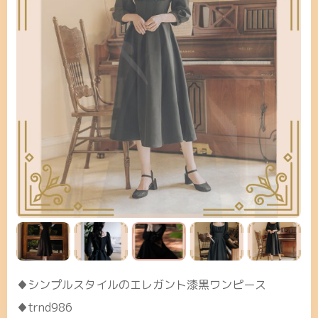
♦シンプルスタイルのエレガント漆黒ワンピース
♦trnd986