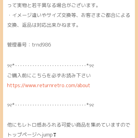
って実物と若干異なる場合がございます。
・イメージ違いやサイズ交換等、お客さまご都合による
交換、返品は対応出来かねます。
管理番号：trnd986
୨୧*･････････････････････････････*୨୧
ご購入前にこちらを必ずお読み下さい
https://www.returnretro.com/about
୨୧*･････････････････････････････*୨୧
他にもレトロ感あふれる可愛い商品を集めていますので
トップページへjump❣