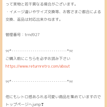
って実物と若干異なる場合がございます。
・イメージ違いやサイズ交換等、お客さまご都合による
交換、返品は対応出来かねます。
管理番号：trnd927
୨୧*･････････････････････････････*୨୧
ご購入前にこちらを必ずお読み下さい
https://www.returnretro.com/about
୨୧*･････････････････････････････*୨୧
他にもレトロ感あふれる可愛い商品を集めていますので
トップページへjump❣