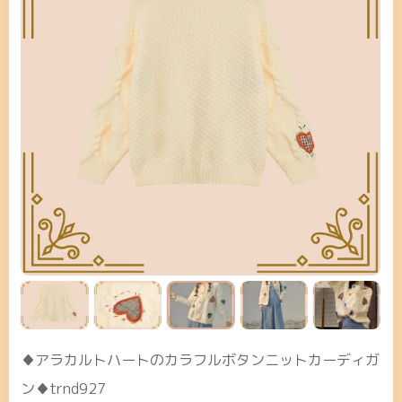
♦アラカルトハートのカラフルボタンニットカーディガ
ン♦trnd927