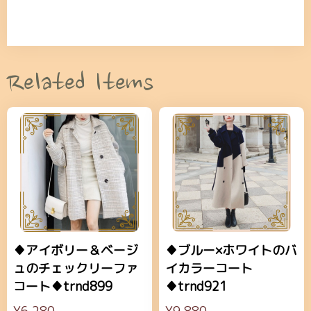
Related Items
♦アイボリー＆ベージ
♦ブルー×ホワイトのバ
ュのチェックリーファ
イカラーコート
コート♦trnd899
♦trnd921