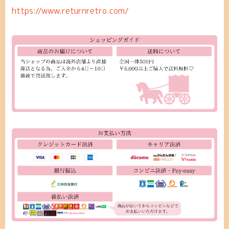
https://www.returnretro.com/