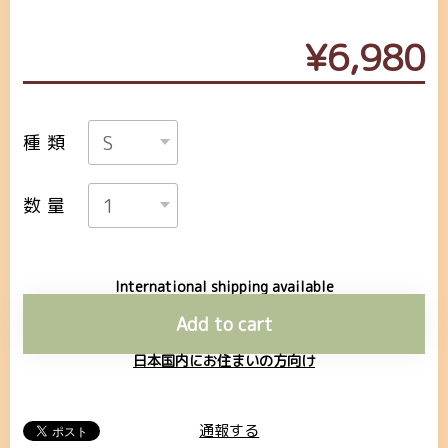
¥6,980
種類
数量
International shipping available
Add to cart
日本国内にお住まいの方向け
通報する