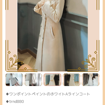
♦ワンポイントペイントのホワイトAラインコート
♦trnd880