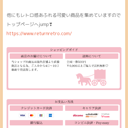
他にもレトロ感あふれる可愛い商品を集めていますので
トップページへjump❣
https://www.returnretro.com/