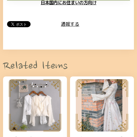
日本国内にお住まいの方向け
通報する
Related Items