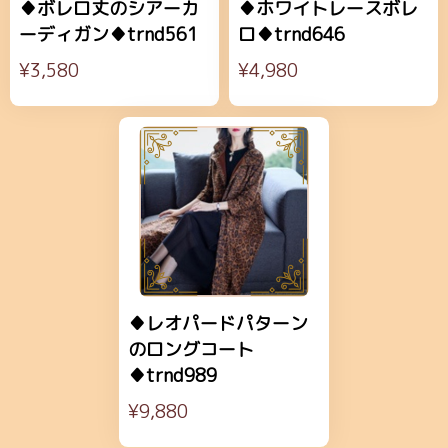
♦ボレロ丈のシアーカ
♦ホワイトレースボレ
ーディガン♦trnd561
ロ♦trnd646
¥3,580
¥4,980
♦レオパードパターン
のロングコート
♦trnd989
¥9,880