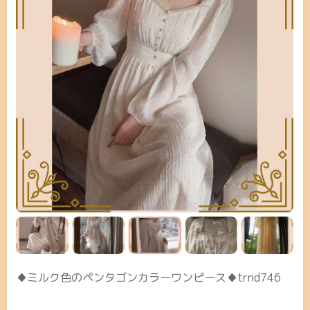
♦ミルク色のペンタゴンカラーワンピース♦trnd746