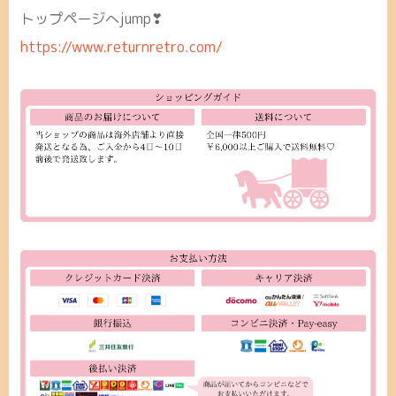
トップページへjump❣
https://www.returnretro.com/