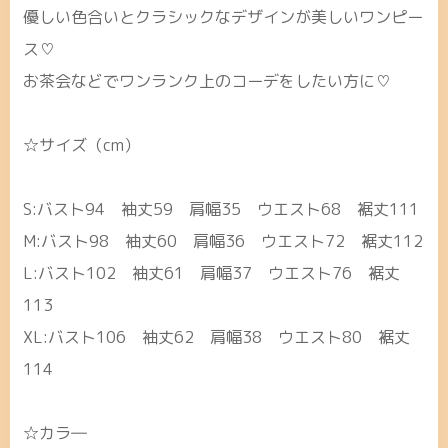
優しい色合いとクラシックなデザインが美しいワンピー
ス♡
お茶会などでワンランク上のコーデをしたい方に♡
☆サイズ（cm）
S:バスト94 袖丈59 肩幅35 ウエスト68 裾丈111
M:バスト98 袖丈60 肩幅36 ウエスト72 裾丈112
L:バスト102 袖丈61 肩幅37 ウエスト76 裾丈
113
XL:バスト106 袖丈62 肩幅38 ウエスト80 裾丈
114
☆カラ―