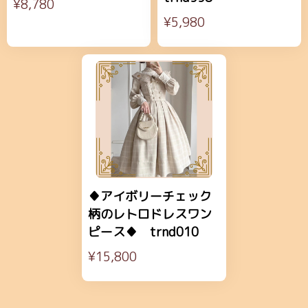
¥8,780
¥5,980
♦アイボリーチェック
柄のレトロドレスワン
ピース♦ trnd010
¥15,800