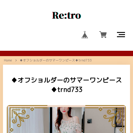
Home
♦オフショルダーのサマーワンピース♦trnd733
♦オフショルダーのサマーワンピース
♦trnd733