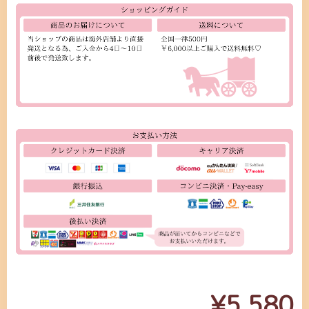
¥5,580