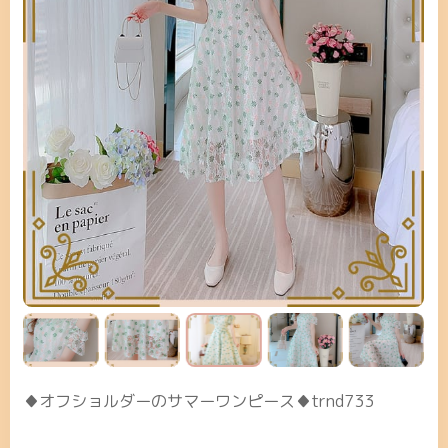
♦オフショルダーのサマーワンピース♦trnd733