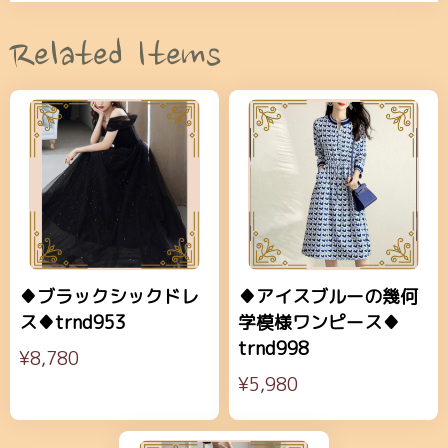
Related Items
♦ブラックシックドレ
♦アイスブルーの幾何
ス♦trnd953
学模様ワンピース♦
trnd998
¥8,780
¥5,980