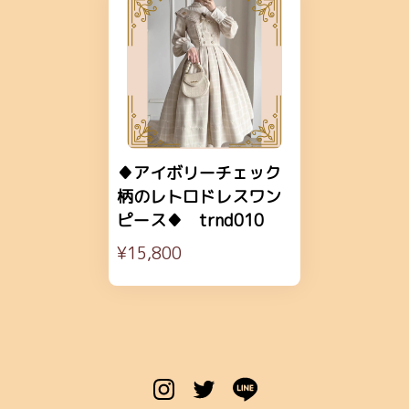
♦アイボリーチェック
柄のレトロドレスワン
ピース♦ trnd010
¥15,800