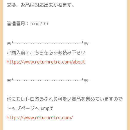
交換、返品は対応出来かねます。
管理番号：trnd733
୨୧*･････････････････････････････*୨୧
ご購入前にこちらを必ずお読み下さい
https://www.returnretro.com/about
୨୧*･････････････････････････････*୨୧
他にもレトロ感あふれる可愛い商品を集めていますので
トップページへjump❣
https://www.returnretro.com/