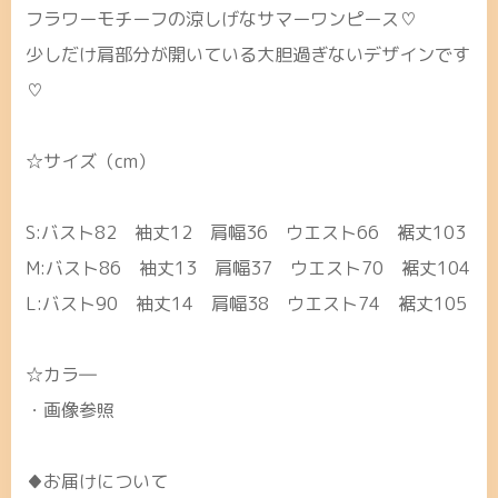
フラワーモチーフの涼しげなサマーワンピース♡
少しだけ肩部分が開いている大胆過ぎないデザインです
♡
☆サイズ（cm）
S:バスト82 袖丈12 肩幅36 ウエスト66 裾丈103
M:バスト86 袖丈13 肩幅37 ウエスト70 裾丈104
L:バスト90 袖丈14 肩幅38 ウエスト74 裾丈105
☆カラ―
・画像参照
♦お届けについて