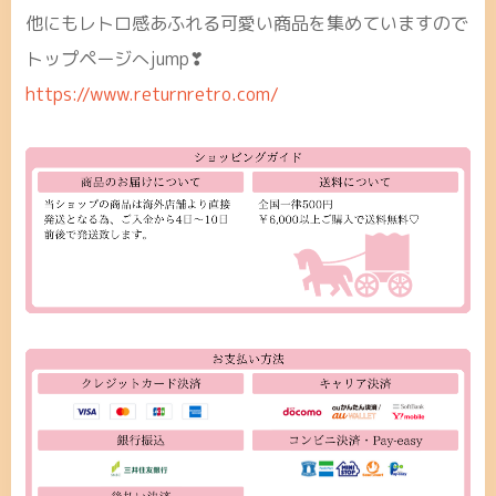
他にもレトロ感あふれる可愛い商品を集めていますので
トップページへjump❣
https://www.returnretro.com/