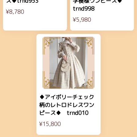
ス♦trnd953
学模様ワンピース♦
trnd998
¥8,780
¥5,980
♦アイボリーチェック
柄のレトロドレスワン
ピース♦ trnd010
¥15,800