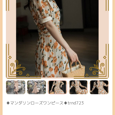
♦マンダリンローズワンピース♦trnd723