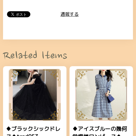
通報する
Related Items
♦ブラックシックドレ
♦アイスブルーの幾何