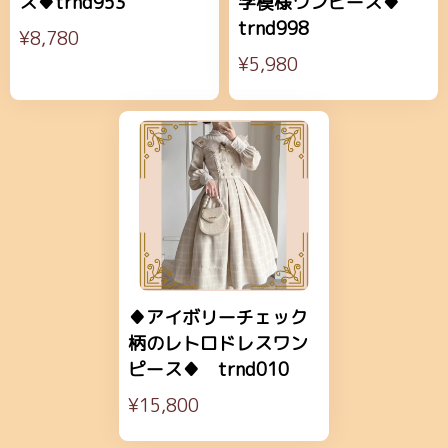
ス♦trnd953
学模様ワンピース♦
trnd998
¥8,780
¥5,980
♦アイボリーチェック
柄のレトロドレスワン
ピース♦ trnd010
¥15,800