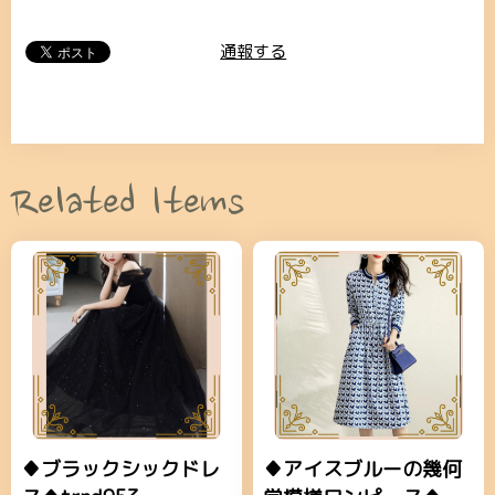
通報する
Related Items
♦ブラックシックドレ
♦アイスブルーの幾何