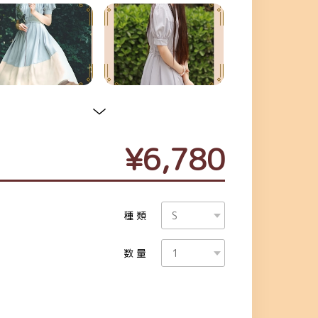
¥6,780
種類
数量