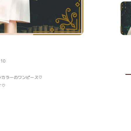
10
ンカラーのワンピース♡
す♡