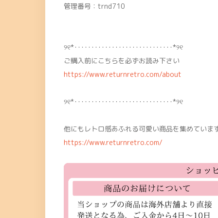
管理番号：trnd710
୨୧*･････････････････････････････*୨୧
ご購入前にこちらを必ずお読み下さい
https://www.returnretro.com/about
୨୧*･････････････････････････････*୨୧
他にもレトロ感あふれる可愛い商品を集めています
https://www.returnretro.com/