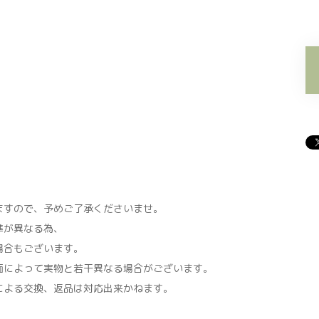
すので、予めご了承くださいませ。
準が異なる為、
場合もございます。
面によって実物と若干異なる場合がございます。
による交換、返品は対応出来かねます。