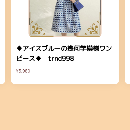
♦アイスブルーの幾何学模様ワン
ピース♦ trnd998
¥5,980