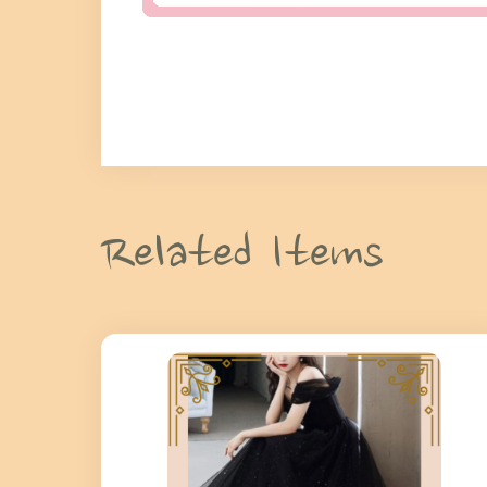
Related Items