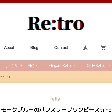
About
Blog
Contact
-up girl(1950s style)
Elegant Retro
Girly Retro
d710
モークブルーのパフスリーブワンピースtrnd