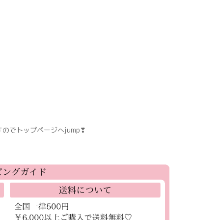
のでトップページへjump❣