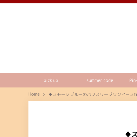
pick up
summer code
Pin
Home
♦スモークブルーのパフスリーブワンピースtrn
♦ス