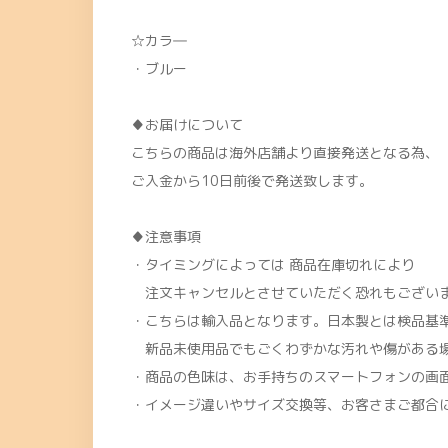
☆カラ―
・ブルー
♦お届けについて
こちらの商品は海外店舗より直接発送となる為、
ご入金から10日前後で発送致します。
♦注意事項
・タイミングによっては 商品在庫切れにより
注文キャンセルとさせていただく恐れもございま
・こちらは輸入品となります。日本製とは検品基
新品未使用品でもごくわずかな汚れや傷がある
・商品の色味は、お手持ちのスマートフォンの画
・イメージ違いやサイズ交換等、お客さまご都合