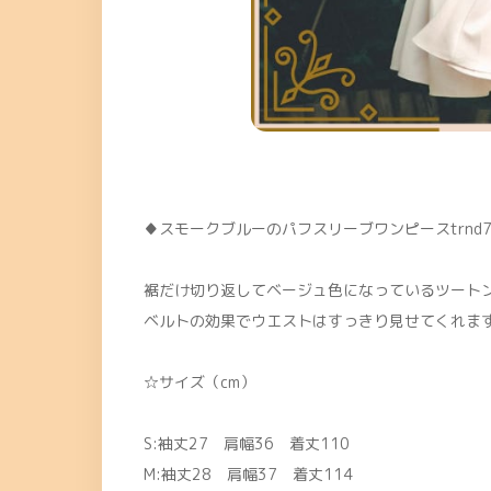
♦スモークブルーのパフスリーブワンピースtrnd7
裾だけ切り返してベージュ色になっているツート
ベルトの効果でウエストはすっきり見せてくれま
☆サイズ（cm）
S:袖丈27 肩幅36 着丈110
M:袖丈28 肩幅37 着丈114