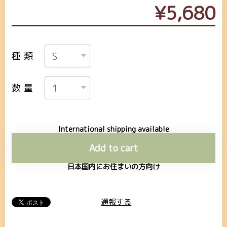
¥5,680
種類
数量
International shipping available
Add to cart
日本国内にお住まいの方向け
通報する