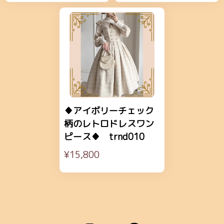
♦アイボリーチェック
柄のレトロドレスワン
ピース♦ trnd010
¥15,800