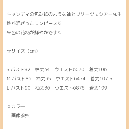
キャンディの包み紙のような袖とプリーツにシアーな生
地が混ざったワンピース♡
朱色の花柄が鮮やかです♡
☆サイズ（cm）
S:バスト82 袖丈34 ウエスト6070 着丈106
M:バスト86 袖丈35 ウエスト6474 着丈107.5
L:バスト90 袖丈36 ウエスト6878 着丈109
☆カラ―
・画像参照