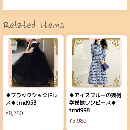
Related Items
♦ブラックシックドレ
♦アイスブルーの幾何
ス♦trnd953
学模様ワンピース♦
trnd998
¥8,780
¥5,980