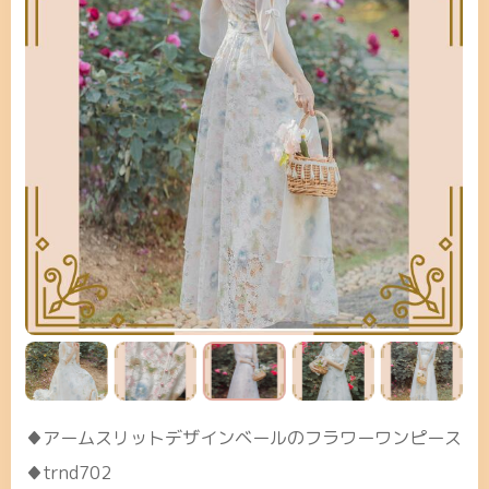
♦アームスリットデザインベールのフラワーワンピース
♦trnd702