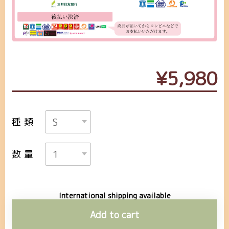
¥5,980
種類
数量
International shipping available
Add to cart