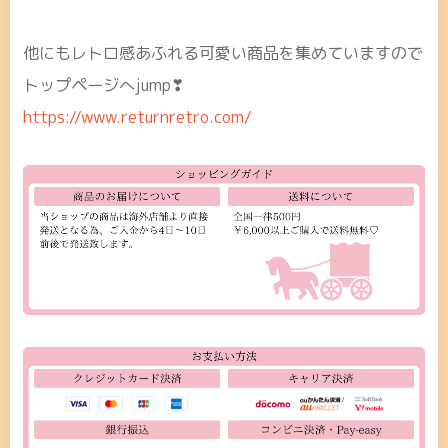
他にもレトロ感あふれる可愛い商品を集めていますので
トップページへjump❣
https://www.returnretro.com/