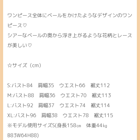
ワンピース全体にベールをかけたようなデザインのワン
ピース♡
シアーなベールの奥から浮き上がるような花柄とレース
が美しい♡
☆サイズ（cm）
S:バスト84 肩幅35 ウエスト66 裾丈112
M:バスト88 肩幅36 ウエスト70 裾丈113
L:バスト92 肩幅37 ウエスト74 裾丈114
XL:バスト96 肩幅38 ウエスト78 裾丈115
※モデル使用サイズS(身長158㎝ 体重44㎏
B83W64H88)