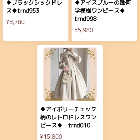
♦ブラックシックドレ
♦アイスブルーの幾何
ス♦trnd953
学模様ワンピース♦
trnd998
¥8,780
¥5,980
♦アイボリーチェック
柄のレトロドレスワン
ピース♦ trnd010
¥15,800