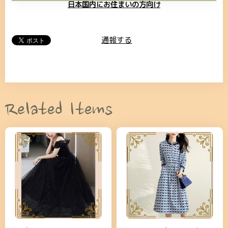
日本国内にお住まいの方向け
通報する
Related Items