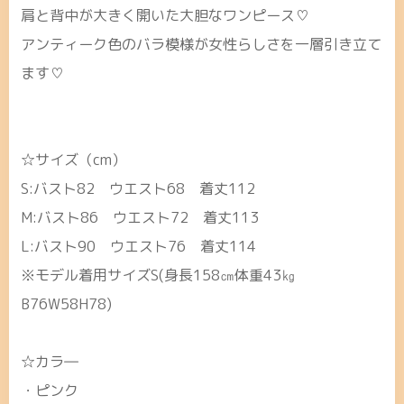
肩と背中が大きく開いた大胆なワンピース♡
アンティーク色のバラ模様が女性らしさを一層引き立て
ます♡
☆サイズ（cm）
S:バスト82 ウエスト68 着丈112
M:バスト86 ウエスト72 着丈113
L:バスト90 ウエスト76 着丈114
※モデル着用サイズS(身長158㎝体重43㎏
B76W58H78)
☆カラ―
・ピンク