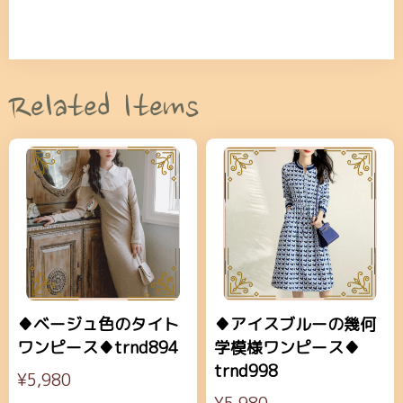
Related Items
♦ベージュ色のタイト
♦アイスブルーの幾何
ワンピース♦trnd894
学模様ワンピース♦
trnd998
¥5,980