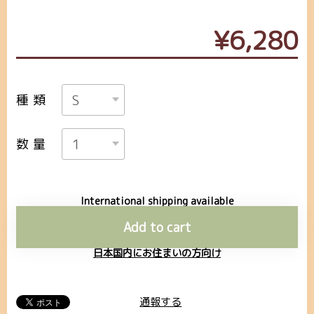
¥6,280
種類
数量
International shipping available
Add to cart
日本国内にお住まいの方向け
通報する