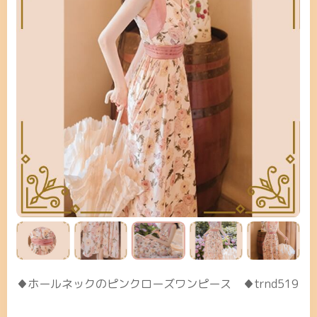
♦ホールネックのピンクローズワンピース ♦trnd519