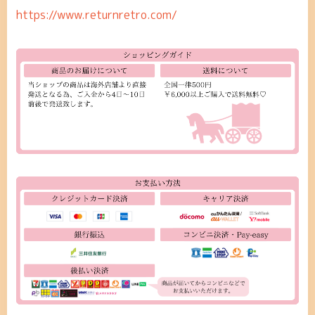
https://www.returnretro.com/