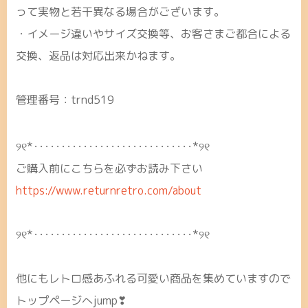
って実物と若干異なる場合がございます。
・イメージ違いやサイズ交換等、お客さまご都合による
交換、返品は対応出来かねます。
管理番号：trnd519
୨୧*･････････････････････････････*୨୧
ご購入前にこちらを必ずお読み下さい
https://www.returnretro.com/about
୨୧*･････････････････････････････*୨୧
他にもレトロ感あふれる可愛い商品を集めていますので
トップページへjump❣