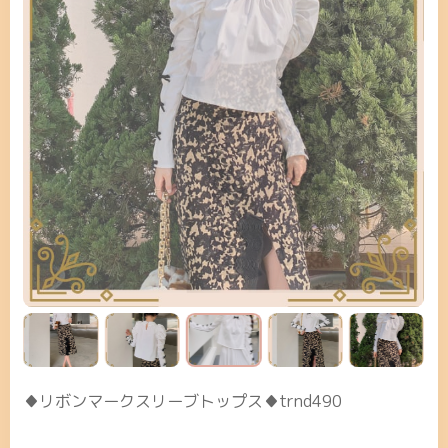
♦リボンマークスリーブトップス♦trnd490