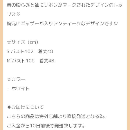
肩の膨らみと袖にリボンがマークされたデザインのトッ
プス♡
胸元にギャザーが入りアンティークなデザインです♡
☆サイズ（cm）
S:バスト102 着丈48
M:バスト106 着丈48
☆カラ―
・ホワイト
♦お届けについて
こちらの商品は海外店舗より直接発送となる為、
ご入金から10日前後で発送致します。