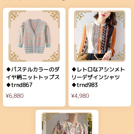
♦パステルカラーのダ
♦レトロなアシンメト
イヤ柄ニットトップス
リーデザインシャツ
♦trnd867
♦trnd983
¥6,880
¥4,980