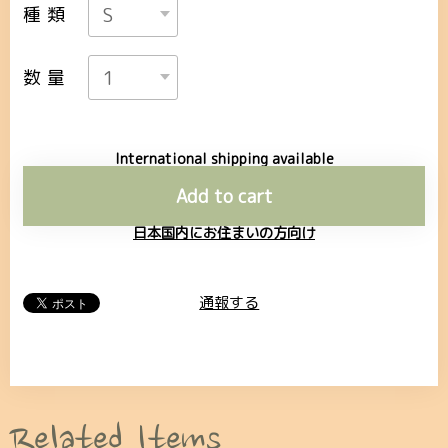
種類
数量
International shipping available
Add to cart
日本国内にお住まいの方向け
通報する
Related Items