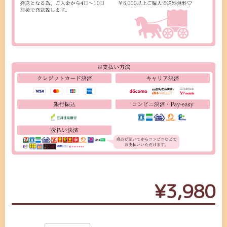
¥3,980