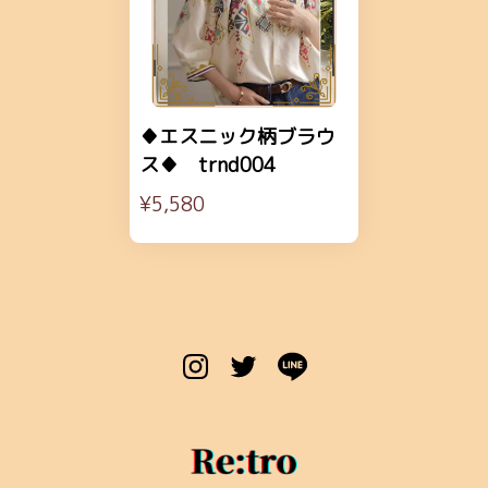
♦エスニック柄ブラウ
ス♦ trnd004
¥5,580