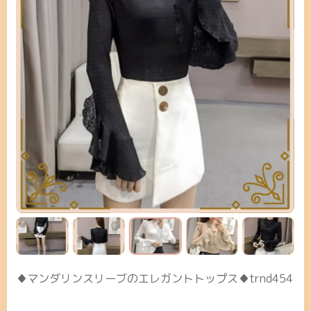
♦マンダリンスリーブのエレガントトップス♦trnd454