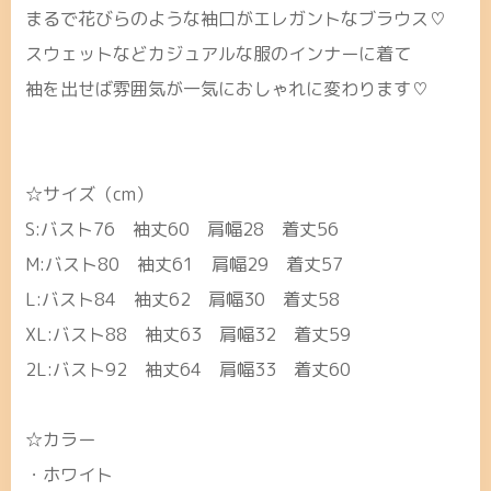
まるで花びらのような袖口がエレガントなブラウス♡
スウェットなどカジュアルな服のインナーに着て
袖を出せば雰囲気が一気におしゃれに変わります♡
☆サイズ（cm）
S:バスト76 袖丈60 肩幅28 着丈56
M:バスト80 袖丈61 肩幅29 着丈57
L:バスト84 袖丈62 肩幅30 着丈58
XL:バスト88 袖丈63 肩幅32 着丈59
2L:バスト92 袖丈64 肩幅33 着丈60
☆カラー
・ホワイト