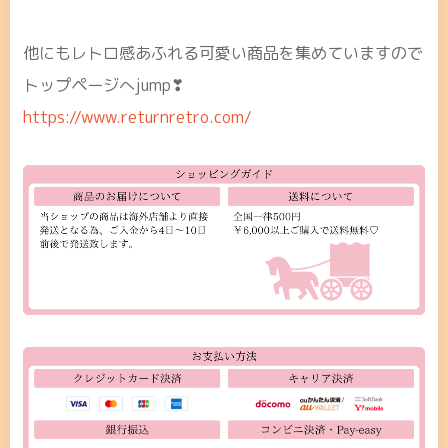
他にもレトロ感あふれる可愛い商品を集めていますので
トップページへjump❣
https://www.returnretro.com/