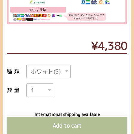
¥4,380
種類
数量
International shipping available
Add to cart