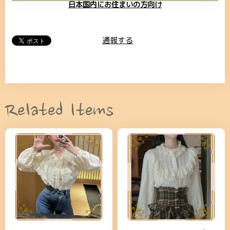
日本国内にお住まいの方向け
通報する
Related Items