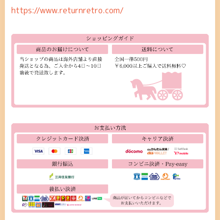
https://www.returnretro.com/