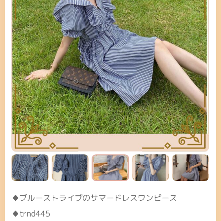
♦ブルーストライプのサマードレスワンピース
♦trnd445