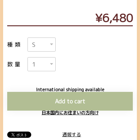
¥6,480
種類
数量
International shipping available
Add to cart
日本国内にお住まいの方向け
通報する