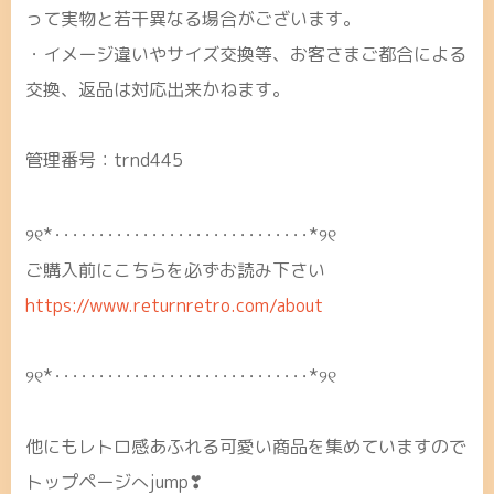
って実物と若干異なる場合がございます。
・イメージ違いやサイズ交換等、お客さまご都合による
交換、返品は対応出来かねます。
管理番号：trnd445
୨୧*･････････････････････････････*୨୧
ご購入前にこちらを必ずお読み下さい
https://www.returnretro.com/about
୨୧*･････････････････････････････*୨୧
他にもレトロ感あふれる可愛い商品を集めていますので
トップページへjump❣