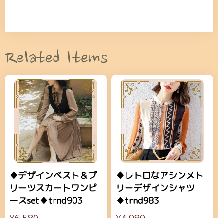
Related Items
♦デザインベスト＆プ
♦レトロなアシンメト
リーツスカートワンピ
リーデザインシャツ
ースset♦trnd903
♦trnd983