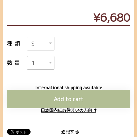
¥6,680
種類
数量
International shipping available
Add to cart
日本国内にお住まいの方向け
通報する