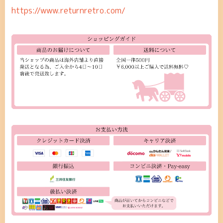
https://www.returnretro.com/