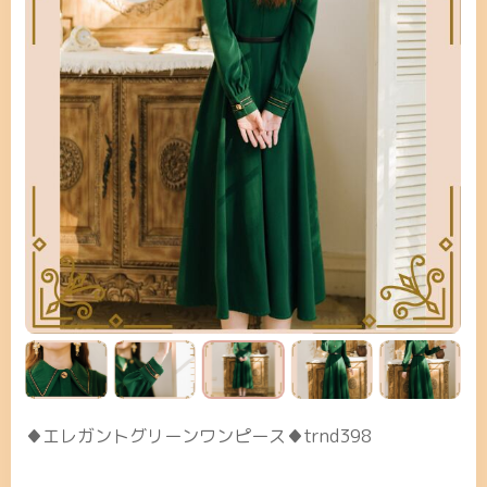
♦エレガントグリーンワンピース♦trnd398