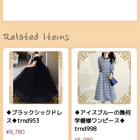
Related Items
♦ブラックシックドレ
♦アイスブルーの幾何
ス♦trnd953
学模様ワンピース♦
trnd998
¥8,780