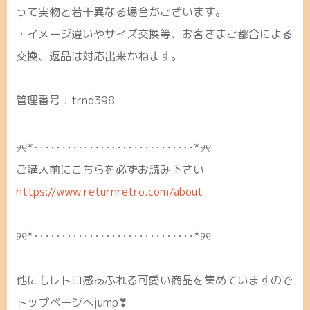
って実物と若干異なる場合がございます。
・イメージ違いやサイズ交換等、お客さまご都合による
交換、返品は対応出来かねます。
管理番号：trnd398
୨୧*･････････････････････････････*୨୧
ご購入前にこちらを必ずお読み下さい
https://www.returnretro.com/about
୨୧*･････････････････････････････*୨୧
他にもレトロ感あふれる可愛い商品を集めていますので
トップページへjump❣