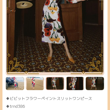
♦ビビットフラワーペイントスリットワンピース
♦trnd386