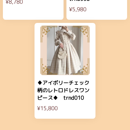
¥8,780
¥5,980
♦アイボリーチェック
柄のレトロドレスワン
ピース♦ trnd010
¥15,800