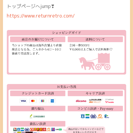
トップページへjump❣
https://www.returnretro.com/