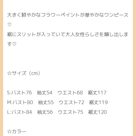
大きく鮮やかなフラワーペイントが華やかなワンピース
♡
裾にスリットが入っていて大人女性らしさを醸し出しま
す♡
☆サイズ（cm）
S:バスト76 袖丈54 ウエスト68 裾丈117
M:バスト80 袖丈55 ウエスト72 裾丈119
L:バスト84 袖丈56 ウエスト75 裾丈120
☆カラー