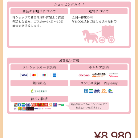
¥8,980