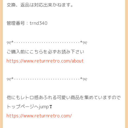
交換、返品は対応出来かねます。
管理番号：trnd340
୨୧*･････････････････････････････*୨୧
ご購入前にこちらを必ずお読み下さい
https://www.returnretro.com/about
୨୧*･････････････････････････････*୨୧
他にもレトロ感あふれる可愛い商品を集めていますので
トップページへjump❣
https://www.returnretro.com/