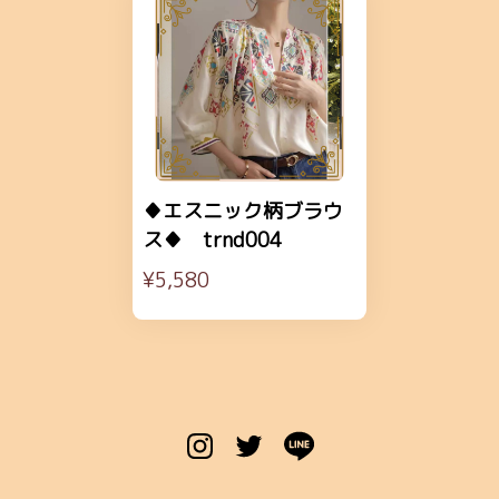
♦エスニック柄ブラウ
ス♦ trnd004
¥5,580