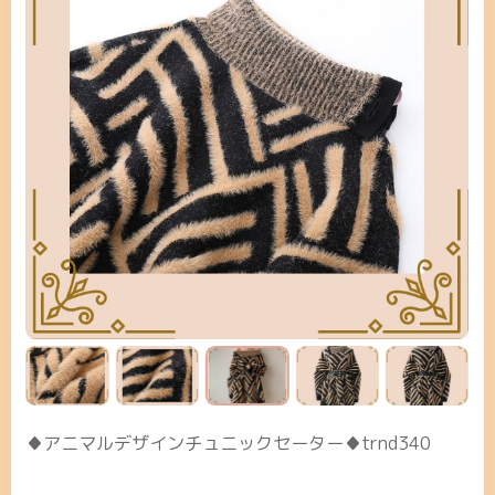
♦アニマルデザインチュニックセーター♦trnd340