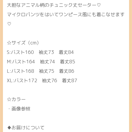
大胆なアニマル柄のチュニック丈セーター♡
マイクロパンツをはいてワンピース風にも着こなせます
♡
☆サイズ（cm）
S:バスト160 袖丈73 着丈84
M:バスト164 袖丈74 着丈85
L:バスト168 袖丈75 着丈86
XL:バスト172 袖丈76 着丈87
☆カラー
・画像参照
♦お届けについて