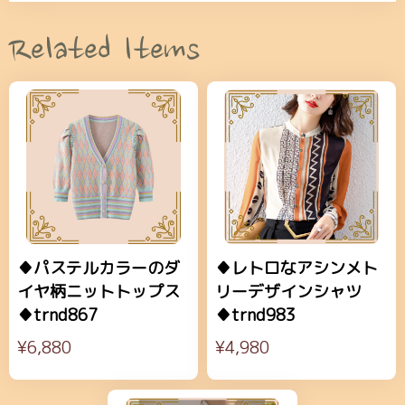
Related Items
♦パステルカラーのダ
♦レトロなアシンメト
イヤ柄ニットトップス
リーデザインシャツ
♦trnd867
♦trnd983
¥6,880
¥4,980