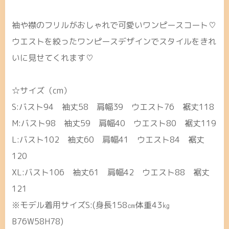
袖や襟のフリルがおしゃれで可愛いワンピースコート♡
ウエストを絞ったワンピースデザインでスタイルをきれ
いに見せてくれます♡
☆サイズ（cm）
S:バスト94 袖丈58 肩幅39 ウエスト76 裾丈118
M:バスト98 袖丈59 肩幅40 ウエスト80 裾丈119
L:バスト102 袖丈60 肩幅41 ウエスト84 裾丈
120
XL:バスト106 袖丈61 肩幅42 ウエスト88 裾丈
121
※モデル着用サイズS:(身長158㎝体重43㎏
B76W58H78)