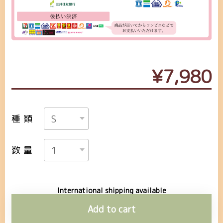
¥7,980
種類
数量
International shipping available
Add to cart