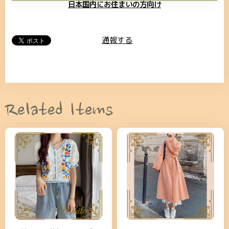
日本国内にお住まいの方向け
通報する
Related Items