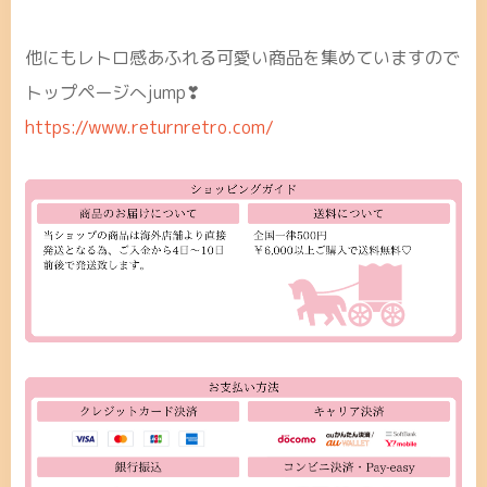
他にもレトロ感あふれる可愛い商品を集めていますので
トップページへjump❣
https://www.returnretro.com/