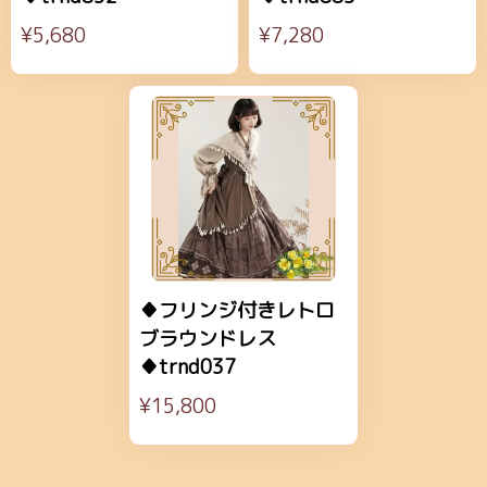
¥5,680
¥7,280
♦フリンジ付きレトロ
ブラウンドレス
♦trnd037
¥15,800