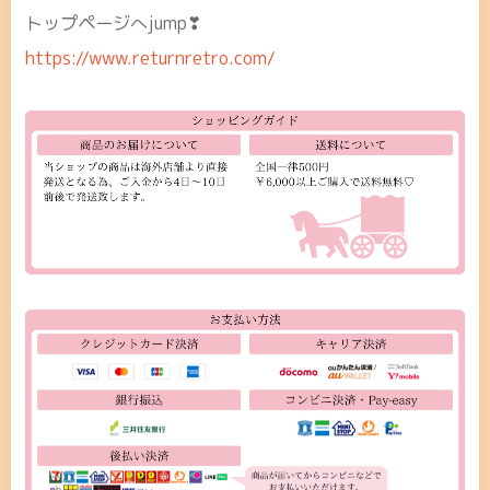
トップページへjump❣
https://www.returnretro.com/