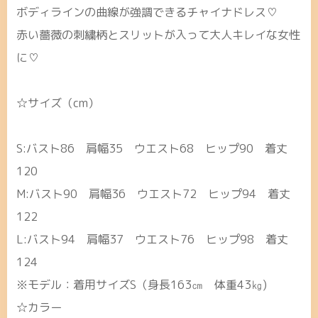
ボディラインの曲線が強調できるチャイナドレス♡
赤い薔薇の刺繍柄とスリットが入って大人キレイな女性
に♡
☆サイズ（cm）
S:バスト86 肩幅35 ウエスト68 ヒップ90 着丈
120
M:バスト90 肩幅36 ウエスト72 ヒップ94 着丈
122
L:バスト94 肩幅37 ウエスト76 ヒップ98 着丈
124
※モデル：着用サイズS（身長163㎝ 体重43㎏)
☆カラー