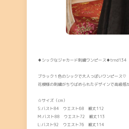
♦シックなジャカード刺繍ワンピース♦trnd134
ブラック１色のシックで大人っぽいワンピース♡
花模様の刺繍がちりばめられたデザインで高級感
☆サイズ（cm）
S:バスト84 ウエスト68 裾丈112
M:バスト88 ウエスト72 裾丈113
L:バスト92 ウエスト76 裾丈114