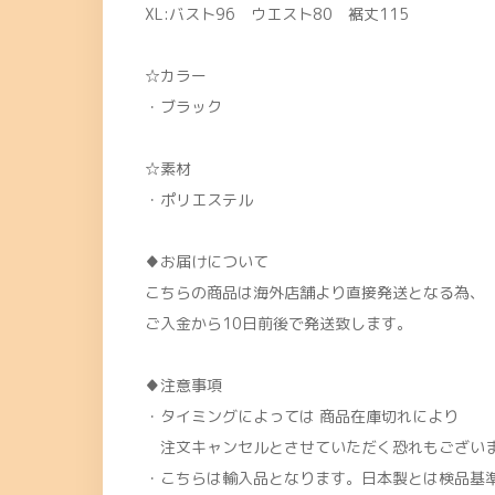
XL:バスト96 ウエスト80 裾丈115
☆カラー
・ブラック
☆素材
・ポリエステル
♦お届けについて
こちらの商品は海外店舗より直接発送となる為、
ご入金から10日前後で発送致します。
♦注意事項
・タイミングによっては 商品在庫切れにより
注文キャンセルとさせていただく恐れもございま
・こちらは輸入品となります。日本製とは検品基