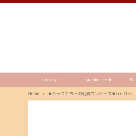
pick up
summer code
Pin
Home
♦シックカラーの刺繍ワンピース♦trnd134