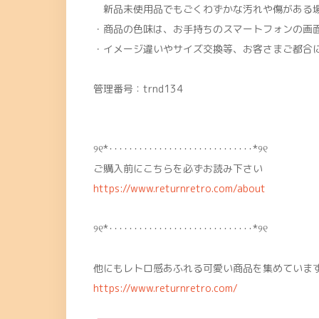
新品未使用品でもごくわずかな汚れや傷がある
・商品の色味は、お手持ちのスマートフォンの画
・イメージ違いやサイズ交換等、お客さまご都合
管理番号：trnd134
୨୧*･････････････････････････････*୨୧
ご購入前にこちらを必ずお読み下さい
https://www.returnretro.com/about
୨୧*･････････････････････････････*୨୧
他にもレトロ感あふれる可愛い商品を集めています
https://www.returnretro.com/