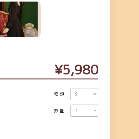
¥5,980
種類
数量