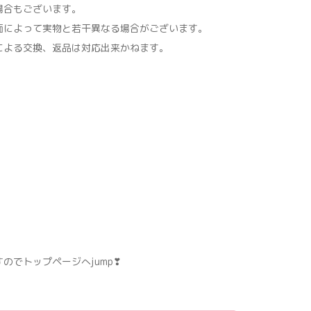
場合もございます。
面によって実物と若干異なる場合がございます。
による交換、返品は対応出来かねます。
のでトップページへjump❣