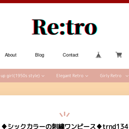
About
Blog
Contact
-up girl(1950s style)
Elegant Retro
Girly Retro
♦シックカラーの刺繍ワンピース♦trnd134