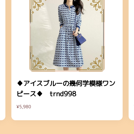
♦アイスブルーの幾何学模様ワン
ピース♦ trnd998
¥5,980