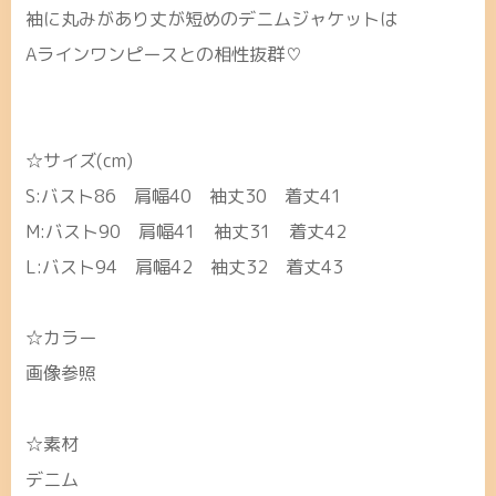
袖に丸みがあり丈が短めのデニムジャケットは
Aラインワンピースとの相性抜群♡
☆サイズ(cm)
S:バスト86 肩幅40 袖丈30 着丈41
M:バスト90 肩幅41 袖丈31 着丈42
L:バスト94 肩幅42 袖丈32 着丈43
☆カラー
画像参照
☆素材
デニム