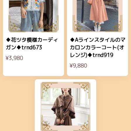
♦花ツタ模様カーディ
♦Aラインスタイルのマ
ガン♦trnd673
カロンカラーコート(オ
レンジ)♦trnd919
¥3,980
¥9,880