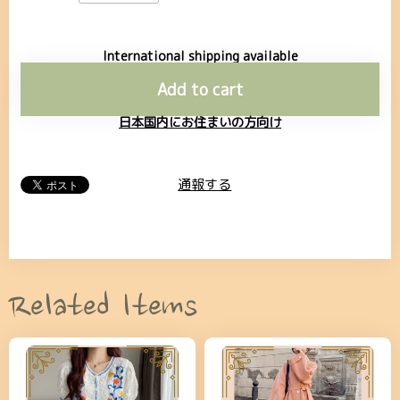
International shipping available
Add to cart
日本国内にお住まいの方向け
通報する
Related Items