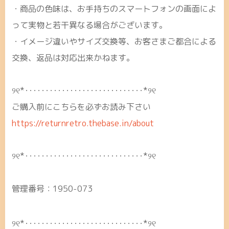
・商品の色味は、お手持ちのスマートフォンの画面によ
って実物と若干異なる場合がございます。
・イメージ違いやサイズ交換等、お客さまご都合による
交換、返品は対応出来かねます。
୨୧*･････････････････････････････*୨୧
ご購入前にこちらを必ずお読み下さい
https://returnretro.thebase.in/about
୨୧*･････････････････････････････*୨୧
管理番号：1950-073
୨୧*･････････････････････････････*୨୧