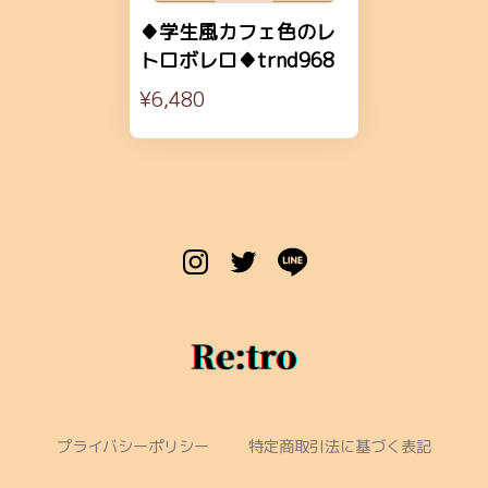
♦学生風カフェ色のレ
トロボレロ♦trnd968
¥6,480
プライバシーポリシー
特定商取引法に基づく表記