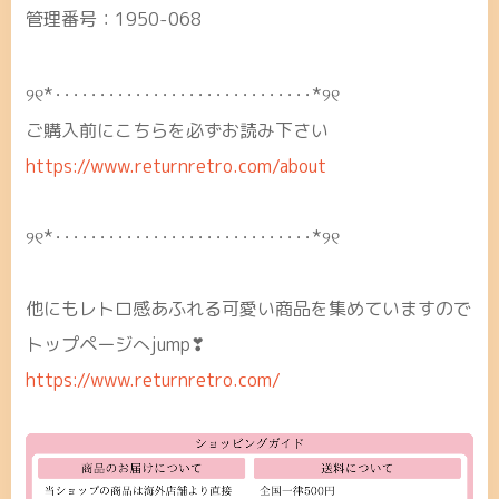
管理番号：1950-068
୨୧*･････････････････････････････*୨୧
ご購入前にこちらを必ずお読み下さい
https://www.returnretro.com/about
୨୧*･････････････････････････････*୨୧
他にもレトロ感あふれる可愛い商品を集めていますので
トップページへjump❣
https://www.returnretro.com/