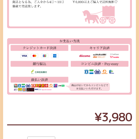
¥3,980