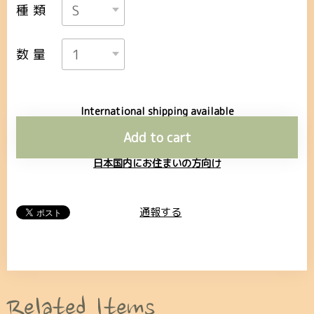
種類
数量
International shipping available
Add to cart
日本国内にお住まいの方向け
通報する
Related Items