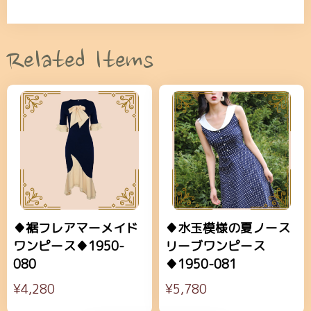
Related Items
♦裾フレアマーメイド
♦水玉模様の夏ノース
ワンピース♦1950-
リーブワンピース
080
♦1950-081
¥4,280
¥5,780