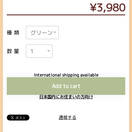
¥3,980
種類
数量
International shipping available
Add to cart
日本国内にお住まいの方向け
通報する