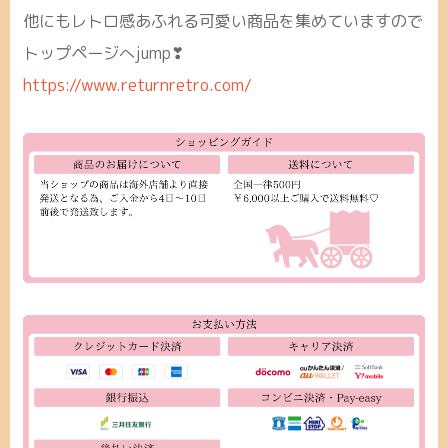
他にもレトロ感あふれる可愛い商品を集めていますので
トップページへjump❣
https://www.returnretro.com/