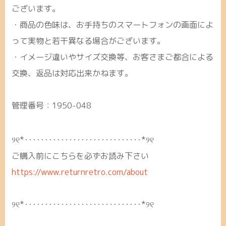
ございます。
・商品の色味は、お手持ちのスマートフォンの画面によ
って実物と若干異なる場合がございます。
・イメージ違いやサイズ交換等、お客さまご都合による
交換、返品は対応出来かねます。
管理番号：1950-048
୨୧*･････････････････････････････*୨୧
ご購入前にこちらを必ずお読み下さい
https://www.returnretro.com/about
୨୧*･････････････････････････････*୨୧