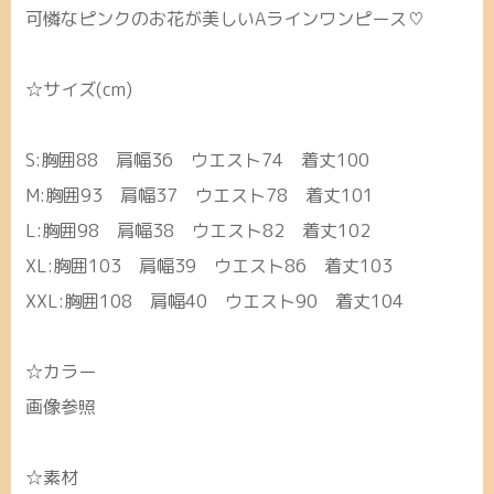
可憐なピンクのお花が美しいAラインワンピース♡
☆サイズ(cm)
S:胸囲88 肩幅36 ウエスト74 着丈100
M:胸囲93 肩幅37 ウエスト78 着丈101
L:胸囲98 肩幅38 ウエスト82 着丈102
XL:胸囲103 肩幅39 ウエスト86 着丈103
XXL:胸囲108 肩幅40 ウエスト90 着丈104
☆カラー
画像参照
☆素材