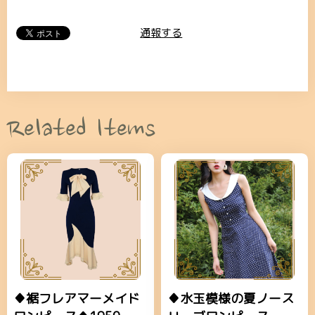
通報する
Related Items
♦裾フレアマーメイド
♦水玉模様の夏ノース