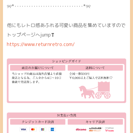
୨୧*･････････････････････････････*୨୧
他にもレトロ感あふれる可愛い商品を集めていますので
トップページへjump❣
https://www.returnretro.com/