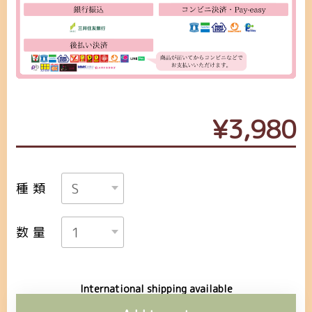
¥3,980
種類
数量
International shipping available