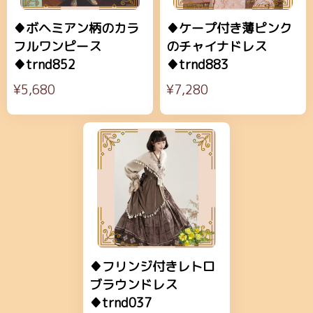
♦ボヘミアン柄のカラ
♦ケープ付き薄ピンク
フルワンピース
のチャイナドレス
♦trnd852
♦trnd883
¥5,680
¥7,280
♦フリンジ付きレトロ
ブラウンドレス
♦trnd037