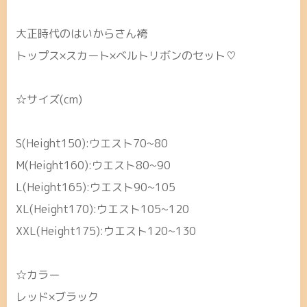
大正時代のはいからさん袴
トップス×スカート×ベルトリボンのセット♡
☆サイズ(cm)
S(Height150):ウエスト70~80
M(Height160):ウエスト80~90
L(Height165):ウエスト90~105
XL(Height170):ウエスト105~120
XXL(Height175):ウエスト120~130
☆カラー
レッド×ブラック