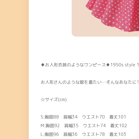
♦お人形衣装のようなワンピース♦1950s style 19
お人形さんのような服を着たい…そんなあなたに
☆サイズ(cm)
S:胸囲88 肩幅34 ウエスト70 着丈101
M:胸囲92 肩幅35 ウエスト74 着丈102
L:胸囲96 肩幅36 ウエスト78 着丈103