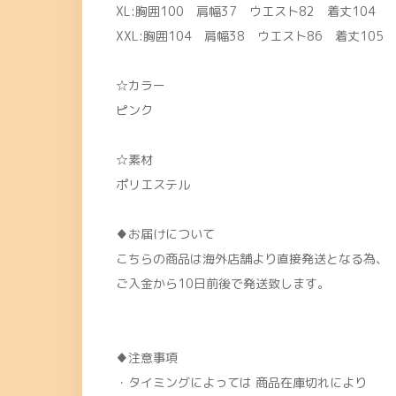
XL:胸囲100 肩幅37 ウエスト82 着丈104
XXL:胸囲104 肩幅38 ウエスト86 着丈105
☆カラー
ピンク
☆素材
ポリエステル
♦お届けについて
こちらの商品は海外店舗より直接発送となる為、
ご入金から10日前後で発送致します。
♦注意事項
・タイミングによっては 商品在庫切れにより