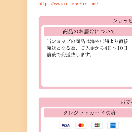
https://www.returnretro.com/