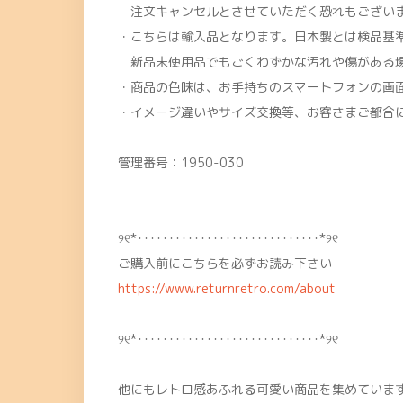
注文キャンセルとさせていただく恐れもございま
・こちらは輸入品となります。日本製とは検品基
新品未使用品でもごくわずかな汚れや傷がある
・商品の色味は、お手持ちのスマートフォンの画
・イメージ違いやサイズ交換等、お客さまご都合
管理番号：1950-030
୨୧*･････････････････････････････*୨୧
ご購入前にこちらを必ずお読み下さい
https://www.returnretro.com/about
୨୧*･････････････････････････････*୨୧
他にもレトロ感あふれる可愛い商品を集めています