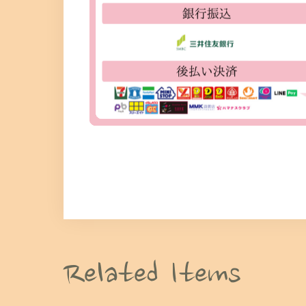
Related Items