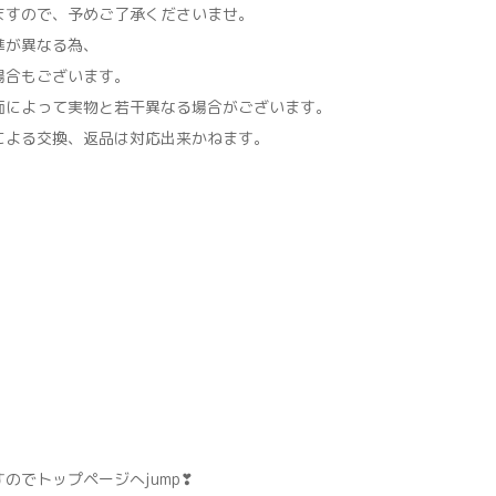
すので、予めご了承くださいませ。
準が異なる為、
場合もございます。
面によって実物と若干異なる場合がございます。
による交換、返品は対応出来かねます。
のでトップページへjump❣