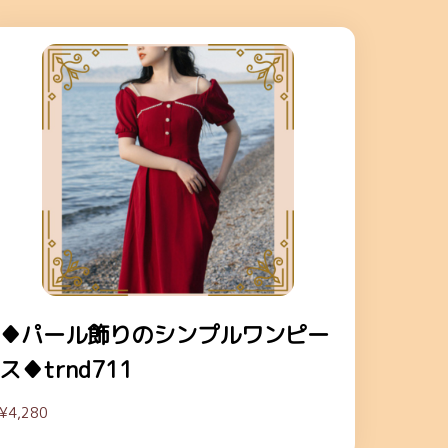
♦パール飾りのシンプルワンピー
ス♦trnd711
¥4,280