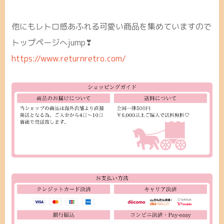
他にもレトロ感あふれる可愛い商品を集めていますので
トップページへjump❣
https://www.returnretro.com/