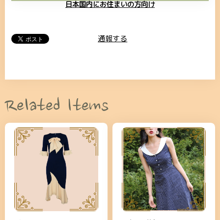
日本国内にお住まいの方向け
通報する
Related Items