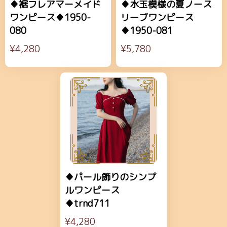
♦裾フレアマーメイド
♦水玉模様の夏ノース
ワンピース♦1950-
リーブワンピース
080
♦1950-081
¥4,280
¥5,780
♦パール飾りのシンプ
ルワンピース
♦trnd711
¥4,280