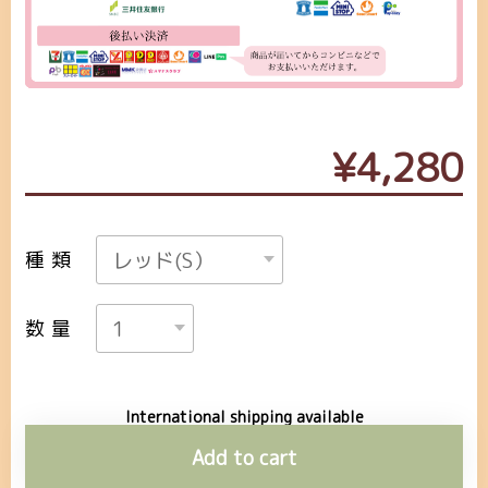
¥4,280
種類
数量
International shipping available
Add to cart