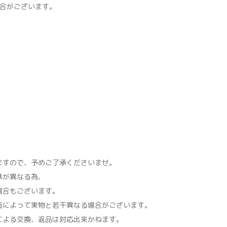
場合がございます。
すので、予めご了承くださいませ。
準が異なる為、
場合もございます。
面によって実物と若干異なる場合がございます。
による交換、返品は対応出来かねます。