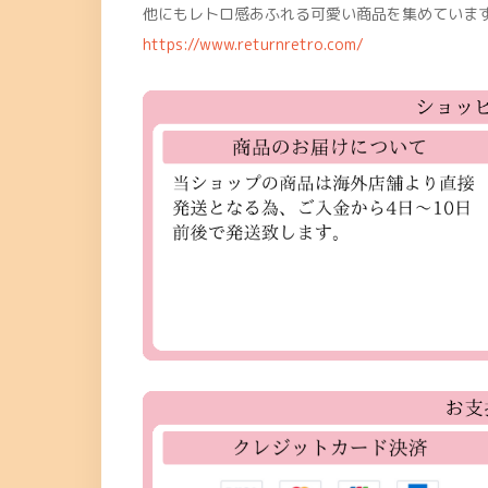
他にもレトロ感あふれる可愛い商品を集めています
https://www.returnretro.com/