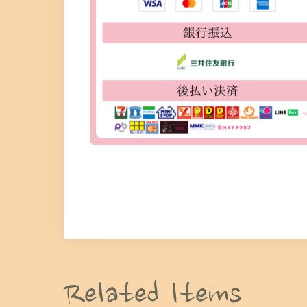
Related Items