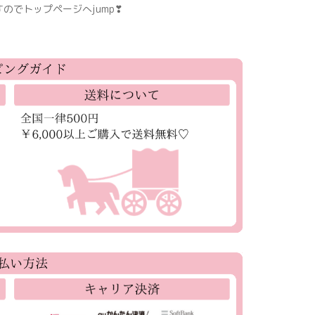
のでトップページへjump❣