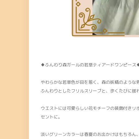
♦ふんわり森ガールの若草ティアードワンピース♦T
やわらかな若草色が目を惹く、森の妖精のような
ふんわりとしたフリルスリーブと、歩くたびに揺
ウエストには可愛らしい花モチーフの装飾付きリ
セントに。
淡いグリーンカラーは春夏のお出かけはもちろん