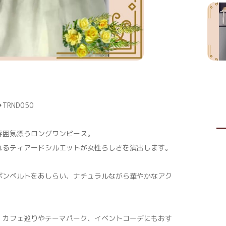
RND050
雰囲気漂うロングワンピース。
れるティアードシルエットが女性らしさを演出します。
ボンベルトをあしらい、ナチュラルながら華やかなアク
、カフェ巡りやテーマパーク、イベントコーデにもおす