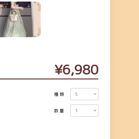
¥6,980
種類
数量