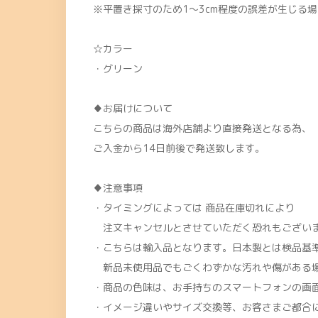
※平置き採寸のため1〜3cm程度の誤差が生じる
☆カラー
・グリーン
♦お届けについて
こちらの商品は海外店舗より直接発送となる為、
ご入金から14日前後で発送致します。
♦注意事項
・タイミングによっては 商品在庫切れにより
注文キャンセルとさせていただく恐れもございま
・こちらは輸入品となります。日本製とは検品基
新品未使用品でもごくわずかな汚れや傷がある
・商品の色味は、お手持ちのスマートフォンの画
・イメージ違いやサイズ交換等、お客さまご都合